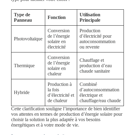
Type de
Utilisation
Fonction
Panneau
Principale
Conversion
Production
de l’énergie
d’électricité pour
Photovoltaïque
solaire en
autoconsommation
électricité
ou revente
Conversion
Chauffage et
de l’énergie
Thermique
production d’eau
solaire en
chaude sanitaire
chaleur
Production à
Combiné
la fois
d’autoconsommation
Hybride
d’électricité et
électrique et
de chaleur
chauffage/eau chaude
Cette clarification souligne l’importance de bien identifier
vos attentes en termes de production d’énergie solaire pour
choisir la solution la plus adaptée à vos besoins
énergétiques et à votre mode de vie.