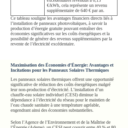
excédentaires revendus à 0,13
€/kWh, cela représente un revenu
supplémentaire de 640 € par an.
Ce tableau souligne les avantages financiers directs liés à
l’installation de panneaux photovoltaïques, à savoir la
production d’énergie gratuite pouvant entraîner des
économies significatives sur les coûts énergétiques et la
possibilité de générer des revenus supplémentaires par la
revente de l’électricité excédentaire.
Maximisation des Économies d’Énergie: Avantages et
Incitations pour les Panneaux Solaires Thermiques
Les panneaux solaires thermiques offrent une opportunité
significative de réduction des coûts énergétiques malgré
leur non-production d’électricité. L’installation d’un
chauffe-eau solaire individuel (CESI) diminue la
dépendance à l’électricité du réseau pour le maintien de
l’eau chaude sanitaire à une température agréable,
engendrant ainsi des économies substantielles.
Selon l’Agence de l’Environnement et de la Maîtrise de
l’Énergie (Ademe), un CESI peut couvrir entre 40 % et 80