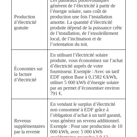
Les panneaux photovoltaïques
génèrent de l’électricité à partir de
l’énergie solaire, sans coût de
Production
production une fois l’installation
d’électricité
amortie. La quantité d’électricité
gratuite
produite dépend de la puissance crête
de l’installation, de l’ensoleillement
local, de l’inclinaison et de
l’orientation du toit.
En utilisant l’électricité solaire
produite, vous économisez sur l’achat
d’électricité auprès de votre
Économies sur
fournisseur. Exemple : Avec un tarif
la facture
EDF option Base à 0,1582 €/kWh,
d’électricité
utiliser 5 000 kWh d’énergie solaire
par an permet d’économiser environ
791 €.
En vendant le surplus d’électricité
non consommé à EDF grâce à
l’obligation d’achat à un tarif garanti,
Revenus
vous générez un revenu additionnel.
supplémentaires
Exemple : Pour une production de 10
par la revente
000 kWh, avec 5 000 kWh