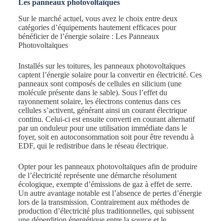
Les panneaux photovoltaïques
Sur le marché actuel, vous avez le choix entre deux
catégories d’équipements hautement efficaces pour
bénéficier de l’énergie solaire : Les Panneaux
Photovoltaïques
Installés sur les toitures, les panneaux photovoltaïques
captent l’énergie solaire pour la convertir en électricité. Ces
panneaux sont composés de cellules en silicium (une
molécule présente dans le sable). Sous l’effet du
rayonnement solaire, les électrons contenus dans ces
cellules s’activent, générant ainsi un courant électrique
continu. Celui-ci est ensuite converti en courant alternatif
par un onduleur pour une utilisation immédiate dans le
foyer, soit en autoconsommation soit pour être revendu à
EDF, qui le redistribue dans le réseau électrique.
Opter pour les panneaux photovoltaïques afin de produire
de l’électricité représente une démarche résolument
écologique, exempte d’émissions de gaz à effet de serre.
Un autre avantage notable est l’absence de pertes d’énergie
lors de la transmission. Contrairement aux méthodes de
production d’électricité plus traditionnelles, qui subissent
une déperdition énergétique entre la source et le