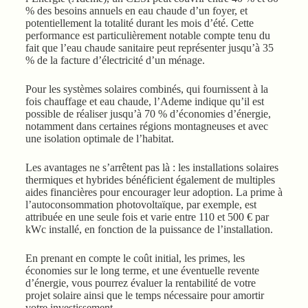
% des besoins annuels en eau chaude d’un foyer, et
potentiellement la totalité durant les mois d’été. Cette
performance est particulièrement notable compte tenu du
fait que l’eau chaude sanitaire peut représenter jusqu’à 35
% de la facture d’électricité d’un ménage.
Pour les systèmes solaires combinés, qui fournissent à la
fois chauffage et eau chaude, l’Ademe indique qu’il est
possible de réaliser jusqu’à 70 % d’économies d’énergie,
notamment dans certaines régions montagneuses et avec
une isolation optimale de l’habitat.
Les avantages ne s’arrêtent pas là : les installations solaires
thermiques et hybrides bénéficient également de multiples
aides financières pour encourager leur adoption. La prime à
l’autoconsommation photovoltaïque, par exemple, est
attribuée en une seule fois et varie entre 110 et 500 € par
kWc installé, en fonction de la puissance de l’installation.
En prenant en compte le coût initial, les primes, les
économies sur le long terme, et une éventuelle revente
d’énergie, vous pourrez évaluer la rentabilité de votre
projet solaire ainsi que le temps nécessaire pour amortir
votre investissement.