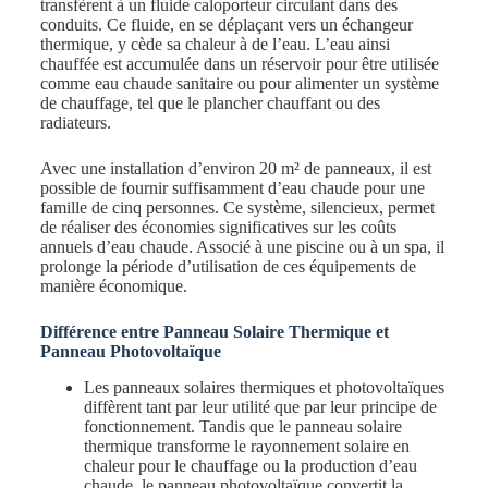
transfèrent à un fluide caloporteur circulant dans des
conduits. Ce fluide, en se déplaçant vers un échangeur
thermique, y cède sa chaleur à de l’eau. L’eau ainsi
chauffée est accumulée dans un réservoir pour être utilisée
comme eau chaude sanitaire ou pour alimenter un système
de chauffage, tel que le plancher chauffant ou des
radiateurs.
Avec une installation d’environ 20 m² de panneaux, il est
possible de fournir suffisamment d’eau chaude pour une
famille de cinq personnes. Ce système, silencieux, permet
de réaliser des économies significatives sur les coûts
annuels d’eau chaude. Associé à une piscine ou à un spa, il
prolonge la période d’utilisation de ces équipements de
manière économique.
Différence entre Panneau Solaire Thermique et
Panneau Photovoltaïque
Les panneaux solaires thermiques et photovoltaïques
diffèrent tant par leur utilité que par leur principe de
fonctionnement. Tandis que le panneau solaire
thermique transforme le rayonnement solaire en
chaleur pour le chauffage ou la production d’eau
chaude, le panneau photovoltaïque convertit la