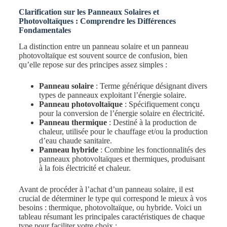
Clarification sur les Panneaux Solaires et
Photovoltaïques : Comprendre les Différences
Fondamentales
La distinction entre un panneau solaire et un panneau
photovoltaïque est souvent source de confusion, bien
qu’elle repose sur des principes assez simples :
Panneau solaire
: Terme générique désignant divers
types de panneaux exploitant l’énergie solaire.
Panneau photovoltaïque
: Spécifiquement conçu
pour la conversion de l’énergie solaire en électricité.
Panneau thermique
: Destiné à la production de
chaleur, utilisée pour le chauffage et/ou la production
d’eau chaude sanitaire.
Panneau hybride
: Combine les fonctionnalités des
panneaux photovoltaïques et thermiques, produisant
à la fois électricité et chaleur.
Avant de procéder à l’achat d’un panneau solaire, il est
crucial de déterminer le type qui correspond le mieux à vos
besoins : thermique, photovoltaïque, ou hybride. Voici un
tableau résumant les principales caractéristiques de chaque
type pour faciliter votre choix :