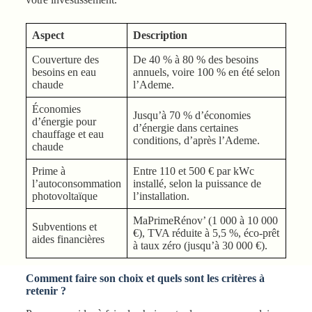
Aspect
Description
Couverture des
De 40 % à 80 % des besoins
besoins en eau
annuels, voire 100 % en été selon
chaude
l’Ademe.
Économies
Jusqu’à 70 % d’économies
d’énergie pour
d’énergie dans certaines
chauffage et eau
conditions, d’après l’Ademe.
chaude
Prime à
Entre 110 et 500 € par kWc
l’autoconsommation
installé, selon la puissance de
photovoltaïque
l’installation.
MaPrimeRénov’ (1 000 à 10 000
Subventions et
€), TVA réduite à 5,5 %, éco-prêt
aides financières
à taux zéro (jusqu’à 30 000 €).
Comment faire son choix et quels sont les critères à
retenir ?