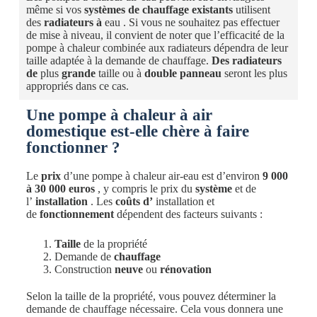
même si vos
systèmes de chauffage existants
utilisent
des
radiateurs à
eau . Si vous ne souhaitez pas effectuer
de mise à niveau, il convient de noter que l’efficacité de la
pompe à chaleur combinée aux radiateurs dépendra de leur
taille adaptée à la demande de chauffage.
Des
radiateurs
de
plus
grande
taille ou à
double panneau
seront les plus
appropriés dans ce cas.
Une pompe à chaleur à air
domestique est-elle chère à faire
fonctionner ?
Le
prix
d’une pompe à chaleur air-eau est d’environ
9 000
à 30 000 euros
, y compris le prix du
système
et de
l’
installation
. Les
coûts d’
installation et
de
fonctionnement
dépendent des facteurs suivants :
Taille
de la propriété
Demande de
chauffage
Construction
neuve
ou
rénovation
Selon la taille de la propriété, vous pouvez déterminer la
demande de chauffage nécessaire. Cela vous donnera une