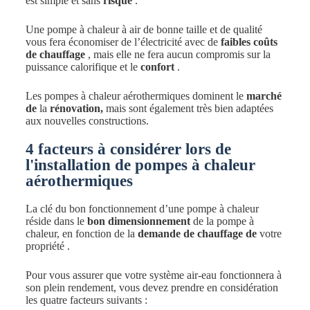
est simple et sans
risque
.
Une pompe à chaleur à air de bonne taille et de qualité
vous fera économiser de l’électricité avec de
faibles coûts
de chauffage
, mais elle ne fera aucun compromis sur la
puissance calorifique et le
confort
.
Les pompes à chaleur aérothermiques dominent le
marché
de
la
rénovation,
mais sont également très bien adaptées
aux nouvelles constructions.
4 facteurs à considérer lors de
l'installation de pompes à chaleur
aérothermiques
La clé du bon fonctionnement d’une pompe à chaleur
réside dans le
bon dimensionnement
de la pompe à
chaleur, en fonction de la
demande de chauffage de
votre
propriété .
Pour vous assurer que votre système air-eau fonctionnera à
son plein rendement, vous devez prendre en considération
les quatre facteurs suivants :