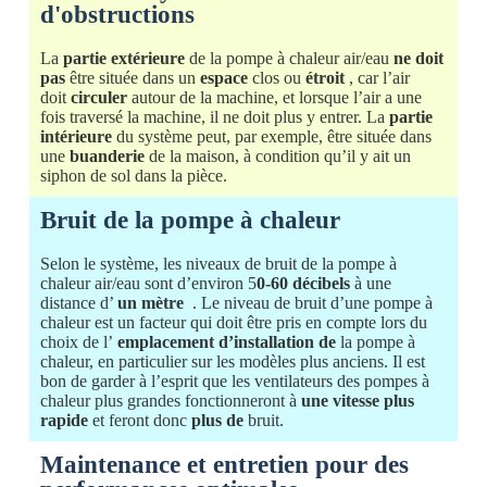
d'obstructions
La
partie extérieure
de la pompe à chaleur air/eau
ne doit
pas
être située dans un
espace
clos ou
étroit
, car l’air
doit
circuler
autour de la machine, et lorsque l’air a une
fois traversé la machine, il ne doit plus y entrer. La
partie
intérieure
du système peut, par exemple, être située dans
une
buanderie
de la maison, à condition qu’il y ait un
siphon de sol dans la pièce.
Bruit de la pompe à chaleur
Selon le système, les niveaux de bruit de la pompe à
chaleur air/eau sont d’environ 5
0-60 décibels
à une
distance d’
un mètre
.
Le niveau de bruit d’une pompe à
chaleur
est un facteur qui doit être pris en compte lors du
choix de l’
emplacement d’installation de
la pompe à
chaleur, en particulier sur les modèles plus anciens. Il est
bon de garder à l’esprit que les ventilateurs des pompes à
chaleur plus grandes fonctionneront à
une vitesse plus
rapide
et feront donc
plus de
bruit.
Maintenance et entretien pour des