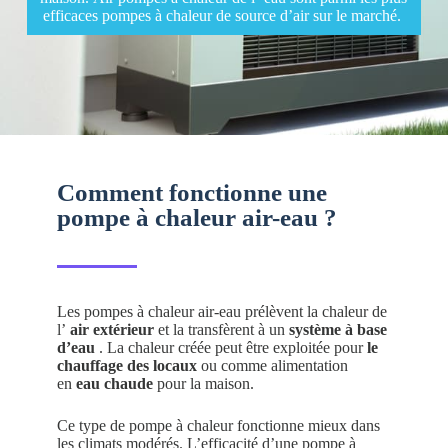
efficaces pompes à chaleur de source d’air sur le marché.
Comment fonctionne une
pompe à chaleur air-eau ?
Les pompes à chaleur air-eau prélèvent la chaleur de
l’
air extérieur
et la transfèrent à un
système à base
d’eau
. La chaleur créée peut être exploitée pour
le
chauffage des locaux
ou comme alimentation
en
eau chaude
pour la maison.
Ce type de pompe à chaleur fonctionne mieux dans
les climats modérés. L’efficacité d’une pompe à