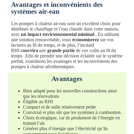
Avantages et inconvénients des
systèmes air-eau
Les pompes à chaleur air-eau sont un excellent choix pour
distribuer le chauffage et l’eau chaude dans votre maison,
avec
un impact environnemental minimal
. En utilisant
une solution renouvelable, vous
économiserez
sur vos
factures au fil du temps, et de plus, l’incitatif
RHI
couvrira
une
grande partie
de vos coûts au fil du
temps.
Afin de prendre une décision éclairée sur le système
parfait, examinons les
avantages et les inconvénients des
pompes à chaleur aérothermiques
.
Avantages
Bien adapté pour les nouvelles constructions ainsi
que les rénovations
Éligible au RHI
Compact et de taille relativement petite
Convivial et plus sûr que les systèmes à combustion.
Choix écologique, car ils produisent de l’énergie en
traitant l’air.
Générer plus d’énergie que l’électricité qu’ils
consomment pour fonctionne