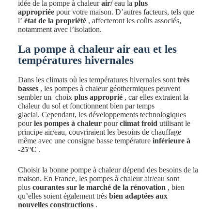
idée de la pompe à chaleur
air/
eau la
plus
appropriée
pour votre maison. D’autres facteurs, tels que
l’
état de la propriété
, affecteront les coûts associés,
notamment avec l’isolation.
La pompe à chaleur air eau et les
températures hivernales
Dans les climats où les températures hivernales sont
très
basses
, les pompes à chaleur géothermiques peuvent
sembler un choix
plus approprié
, car elles extraient la
chaleur du sol et fonctionnent bien par temps
glacial. Cependant, les développements technologiques
pour
les pompes à chaleur
pour
climat froid
utilisant le
principe air/eau, couvriraient les besoins de chauffage
même avec une consigne basse température
inférieure à
-25°C
.
Choisir la bonne pompe à chaleur dépend des besoins de la
maison. En France, les pompes à chaleur air/eau sont
plus
courantes sur le marché de la rénovation
, bien
qu’elles soient également très
bien adaptées aux
nouvelles constructions
.