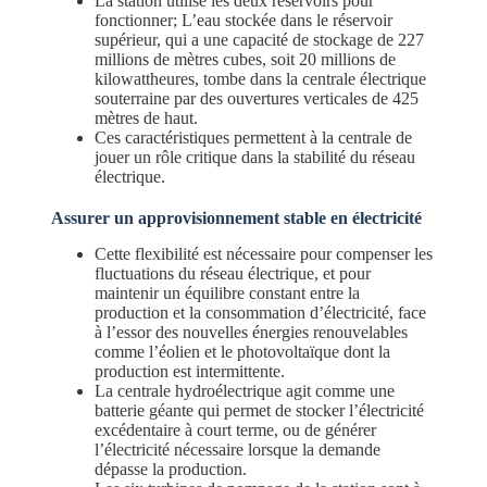
La station utilise les deux réservoirs pour
fonctionner; L’eau stockée dans le réservoir
supérieur, qui a une capacité de stockage de 227
millions de mètres cubes, soit 20 millions de
kilowattheures, tombe dans la centrale électrique
souterraine par des ouvertures verticales de 425
mètres de haut.
Ces caractéristiques permettent à la centrale de
jouer un rôle critique dans la stabilité du réseau
électrique.
Assurer un approvisionnement stable en électricité
Cette flexibilité est nécessaire pour compenser les
fluctuations du réseau électrique, et pour
maintenir un équilibre constant entre la
production et la consommation d’électricité, face
à l’essor des nouvelles énergies renouvelables
comme l’éolien et le photovoltaïque dont la
production est intermittente.
La centrale hydroélectrique agit comme une
batterie géante qui permet de stocker l’électricité
excédentaire à court terme, ou de générer
l’électricité nécessaire lorsque la demande
dépasse la production.