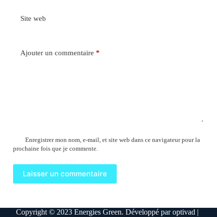
Site web
Ajouter un commentaire
*
Enregistrer mon nom, e-mail, et site web dans ce navigateur pour la
prochaine fois que je commente.
Laisser un commentaire
Copyright © 2023
Energies Green
. Développé par
optivad
|