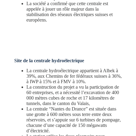
La société a confirmé que cette centrale est
appelée à jouer un rôle majeur dans la
stabilisation des réseaux électriques suisses et
européens
.
Site de la centrale hydroélectrique
La centrale hydroélectrique appartient à Albek à
39%, aux Chemins de fer fédéraux suisses à 36%,
à IWP à 15% et à FMV à 10%.
La construction du projet a vu la participation de
60 entreprises, et a nécessité l’excavation de 400
000 mètres cubes de roche et 17 kilomètres de
tunnels, dans le canton du Valais,
en Suisse.
La centrale “Nantes du Drance” est située dans
une grotte à 600 mètres sous terre entre deux
réservoirs, et s’appuie sur 6 turbines de pompage,
chacune d’une capacité de 150 mégawatts
d’électricité.