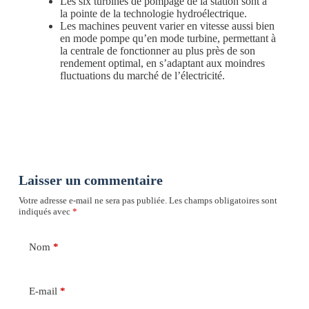
Les six turbines de pompage de la station sont à
la pointe de la technologie hydroélectrique.
Les machines peuvent varier en vitesse aussi bien
en mode pompe qu’en mode turbine, permettant à
la centrale de fonctionner au plus près de son
rendement optimal, en s’adaptant aux moindres
fluctuations du marché de l’électricité.
Laisser un commentaire
Votre adresse e-mail ne sera pas publiée.
Les champs obligatoires sont
indiqués avec
*
Nom
*
E-mail
*