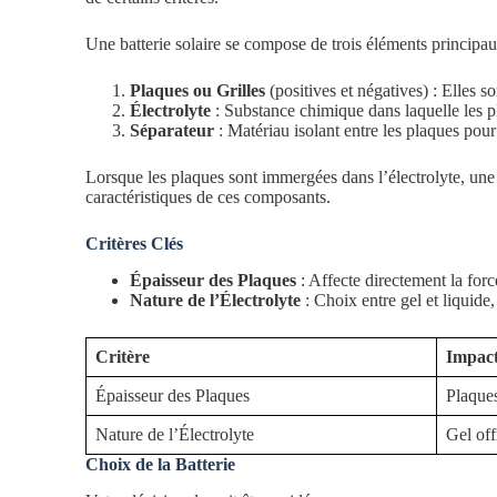
Une batterie solaire se compose de trois éléments principau
Plaques ou Grilles
(positives et négatives) : Elles s
Électrolyte
: Substance chimique dans laquelle les p
Séparateur
: Matériau isolant entre les plaques pour 
Lorsque les plaques sont immergées dans l’électrolyte, une 
caractéristiques de ces composants.
Critères Clés
Épaisseur des Plaques
: Affecte directement la forc
Nature de l’Électrolyte
: Choix entre gel et liquide
Critère
Impact
Épaisseur des Plaques
Plaques
Nature de l’Électrolyte
Gel off
Choix de la Batterie