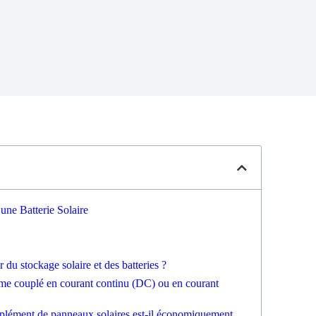
ne Batterie Solaire
r du stockage solaire et des batteries ?
ème couplé en courant continu (DC) ou en courant
mplément de panneaux solaires est-il économiquement