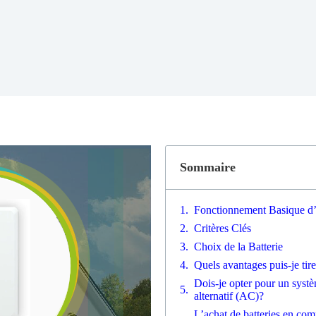
Sommaire
Fonctionnement Basique d’u
Critères Clés
Choix de la Batterie
Quels avantages puis-je tire
Dois-je opter pour un syst
alternatif (AC)?
L’achat de batteries en co