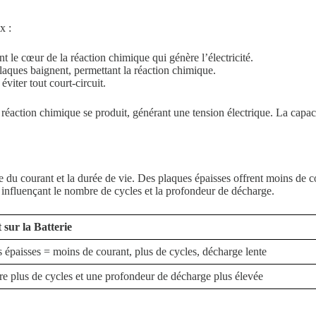
x :
ont le cœur de la réaction chimique qui génère l’électricité.
laques baignent, permettant la réaction chimique.
éviter tout court-circuit.
réaction chimique se produit, générant une tension électrique. La capaci
e du courant et la durée de vie. Des plaques épaisses offrent moins de c
, influençant le nombre de cycles et la profondeur de décharge.
 sur la Batterie
 épaisses = moins de courant, plus de cycles, décharge lente
re plus de cycles et une profondeur de décharge plus élevée