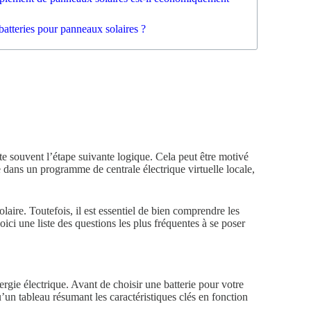
batteries pour panneaux solaires ?
nte souvent l’étape suivante logique. Cela peut être motivé
e dans un programme de centrale électrique virtuelle locale,
laire. Toutefois, il est essentiel de bien comprendre les
voici une liste des questions les plus fréquentes à se poser
ergie électrique. Avant de choisir une batterie pour votre
u’un tableau résumant les caractéristiques clés en fonction