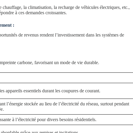
chauffage, la climatisation, la recharge de véhicules électriques, etc.,
répondre à ces demandes croissantes.
cement :
portunités de revenus rendent l’investissement dans les systèmes de
e empreinte carbone, favorisant un mode de vie durable.
es appareils essentiels durant les coupures de courant.
nt l’énergie stockée au lieu de l’électricité du réseau, surtout pendant
ée.
ante à l’électricité pour divers besoins résidentiels.
 abordable grâce aux remises et incitations.