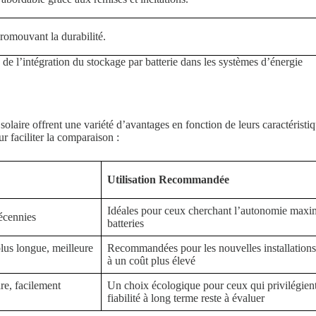
romouvant la durabilité.
 de l’intégration du stockage par batterie dans les systèmes d’énergie
 solaire offrent une variété d’avantages en fonction de leurs caractéris
r faciliter la comparaison :
Utilisation Recommandée
Idéales pour ceux cherchant l’autonomie maxim
écennies
batteries
plus longue, meilleure
Recommandées pour les nouvelles installations s
à un coût plus élevé
re, facilement
Un choix écologique pour ceux qui privilégient 
fiabilité à long terme reste à évaluer