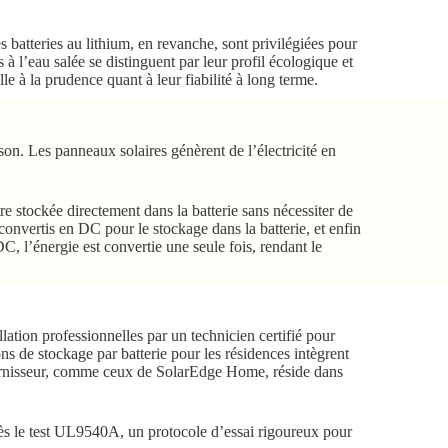
 batteries au lithium, en revanche, sont privilégiées pour
à l’eau salée se distinguent par leur profil écologique et
le à la prudence quant à leur fiabilité à long terme.
on. Les panneaux solaires génèrent de l’électricité en
re stockée directement dans la batterie sans nécessiter de
onvertis en DC pour le stockage dans la batterie, et enfin
, l’énergie est convertie une seule fois, rendant le
llation professionnelles par un technicien certifié pour
ns de stockage par batterie pour les résidences intègrent
fournisseur, comme ceux de SolarEdge Home, réside dans
cès le test UL9540A, un protocole d’essai rigoureux pour