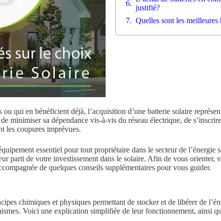
justifié?
Quelles sont les meilleures 
 ou qui en bénéficient déjà, l’acquisition d’une batterie solaire représe
 de minimiser sa dépendance vis-à-vis du réseau électrique, de s’inscrir
ant les coupures imprévues.
uipement essentiel pour tout propriétaire dans le secteur de l’énergie so
eur parti de votre investissement dans le solaire. Afin de vous orienter, 
, accompagnée de quelques conseils supplémentaires pour vous guider.
cipes chimiques et physiques permettant de stocker et de libérer de l’én
anismes. Voici une explication simplifiée de leur fonctionnement, ainsi q