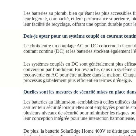
Les batteries au plomb, bien qu’étant les plus accessibles 
leur légèreté, compacité, et leur performance supérieure, bi
leur facilité de recyclage, offrant une option durable pour 
Dois-je opter pour un système couplé en courant conti
Le choix entre un couplage AC ou DC concerne la façon dont
courant continu (DC) et les batteries stockent également l
Les systèmes couplés en DC sont généralement plus efficaces 
conversion par l’onduleur. En revanche, dans un système cou
reconvertie en AC pour être utilisée dans la maison. Chaqu
processus globalement plus efficient en termes d’énergie.
Quelles sont les mesures de sécurité mises en place dans
Les batteries au lithium-ion, semblables à celles utilisées d
assurer leur sécurité lorsqu’elles sont employées pour le st
plusieurs niveaux de sécurité pour minimiser les risques p
leur conception intégrée pour une interaction harmonieuse, 
De plus, la batterie SolarEdge Home 400V se distingue com