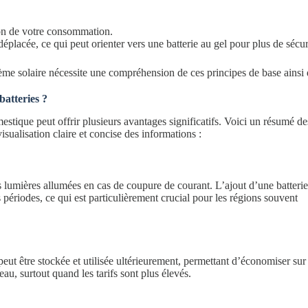
ion de votre consommation.
 déplacée, ce qui peut orienter vers une batterie au gel pour plus de sécuri
stème solaire nécessite une compréhension de ces principes de base ainsi
batteries ?
estique peut offrir plusieurs avantages significatifs. Voici un résumé de
ualisation claire et concise des informations :
s lumières allumées en cas de coupure de courant. L’ajout d’une batteri
 périodes, ce qui est particulièrement crucial pour les régions souvent
peut être stockée et utilisée ultérieurement, permettant d’économiser sur
eau, surtout quand les tarifs sont plus élevés.