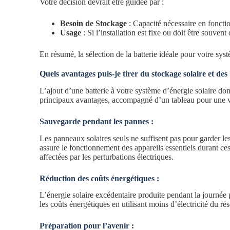
Votre décision devrait être guidée par :
Besoin de Stockage
: Capacité nécessaire en fonct
Usage
: Si l’installation est fixe ou doit être souvent
En résumé, la sélection de la batterie idéale pour votre sy
Quels avantages puis-je tirer du stockage solaire et des 
L’ajout d’une batterie à votre système d’énergie solaire dom
principaux avantages, accompagné d’un tableau pour une vis
Sauvegarde pendant les pannes :
Les panneaux solaires seuls ne suffisent pas pour garder le
assure le fonctionnement des appareils essentiels durant ces
affectées par les perturbations électriques.
Réduction des coûts énergétiques :
L’énergie solaire excédentaire produite pendant la journée 
les coûts énergétiques en utilisant moins d’électricité du rés
Préparation pour l’avenir :