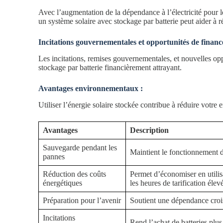
Avec l’augmentation de la dépendance à l’électricité pour le 
un système solaire avec stockage par batterie peut aider à 
Incitations gouvernementales et opportunités de finan
Les incitations, remises gouvernementales, et nouvelles op
stockage par batterie financièrement attrayant.
Avantages environnementaux :
Utiliser l’énergie solaire stockée contribue à réduire votr
Avantages
Description
Sauvegarde pendant les
Maintient le fonctionnement d
pannes
Réduction des coûts
Permet d’économiser en utilisa
énergétiques
les heures de tarification élev
Préparation pour l’avenir
Soutient une dépendance croiss
Incitations
Rend l’achat de batteries plus