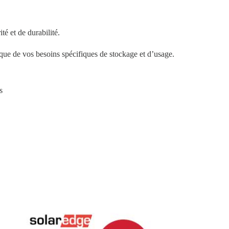
té et de durabilité.
 que de vos besoins spécifiques de stockage et d’usage.
s
e