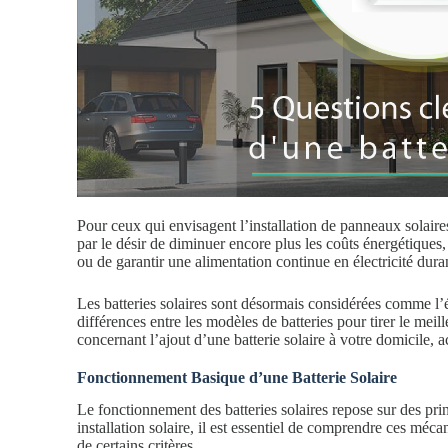
Pour ceux qui envisagent l’installation de panneaux solaires
par le désir de diminuer encore plus les coûts énergétiques,
ou de garantir une alimentation continue en électricité dur
Les batteries solaires sont désormais considérées comme l’éq
différences entre les modèles de batteries pour tirer le meill
concernant l’ajout d’une batterie solaire à votre domicile
Fonctionnement Basique d’une Batterie Solaire
Le fonctionnement des batteries solaires repose sur des prin
installation solaire, il est essentiel de comprendre ces méc
de certains critères.